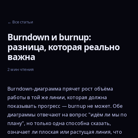
← Все статьи
Burndown и burnup:
разница, которая реально
важна
2 мин чтения
Burndown-диаграмма прячет рост объёма
работы в той же линии, которая должна
показывать прогресс — burnup не может. Обе
диаграммы отвечают на вопрос "идём ли мы по
плану", но только одна способна сказать,
означает ли плоская или растущая линия, что