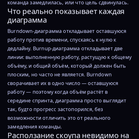
команда замедлилась, или что цель сдвинулась.
Что реально показывает каждая
диаграмма
Burndown-диаграмма откладывает оставшуюся
работу против времени, спускаясь к нулю к
дедлайну. Burnup-диаграмма откладывает две
линии: выполненную работу, растущую к общему
объёму, и общий объём, который должен быть
плоским, но часто не является. Burndown
сворачивает их в одно число — оставшуюся
работу — поэтому когда объём растёт в
середине спринта, диаграмма просто выглядит
так, будто прогресс застопорился, без
возможности отличить это от реального
замедления команды.
Расползание скоупа невидимо на