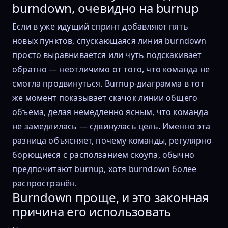
burndown, очевидно на burnup
Если в уже идущий спринт добавляют пять
новых пунктов, спускающаяся линия burndown
просто выравнивается или чуть подскакивает
обратно — неотличимо от того, что команда не
смогла продвинуться. Burnup-диаграмма в тот
же момент показывает скачок линии общего
объёма, делая немедленно ясным, что команда
не замедлилась — сдвинулась цель. Именно эта
разница объясняет, почему команды, регулярно
борющиеся с расползанием скоупа, обычно
предпочитают burnup, хотя burndown более
распространён.
Burndown проще, и это законная
причина его использовать