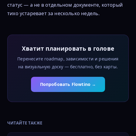
статус — а не в отдельном документе, который
тихо устаревает за несколько недель.
Хватит планировать в голове
Перенесите roadmap, зависимости и решения
на визуальную доску — бесплатно, без карты.
Попробовать Flowtino →
ЧИТАЙТЕ ТАКЖЕ